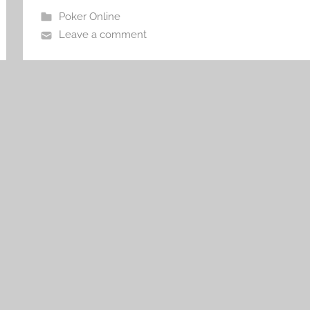
Poker Online
Leave a comment