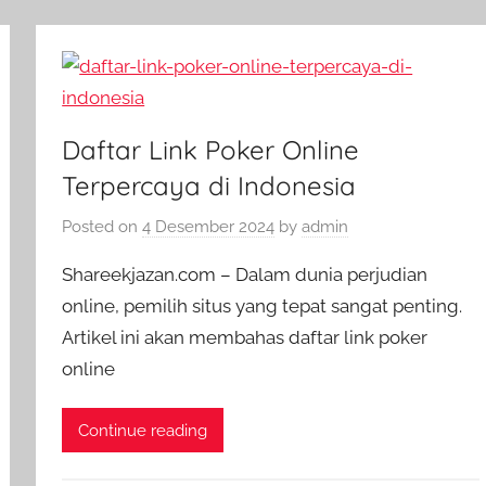
Daftar Link Poker Online
Terpercaya di Indonesia
Posted on
4 Desember 2024
by
admin
Shareekjazan.com – Dalam dunia perjudian
online, pemilih situs yang tepat sangat penting.
Artikel ini akan membahas daftar link poker
online
Continue reading