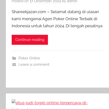
Posted on
17 Desember 2024
by
admin
Shareekjazan.com – Selamat datang di ulasan
kami mengenai Agen Poker Online Terbaik di
Indonesia untuk tahun 2024. Di tengah pesatnya
Continue reading
Poker Online
Leave a comment